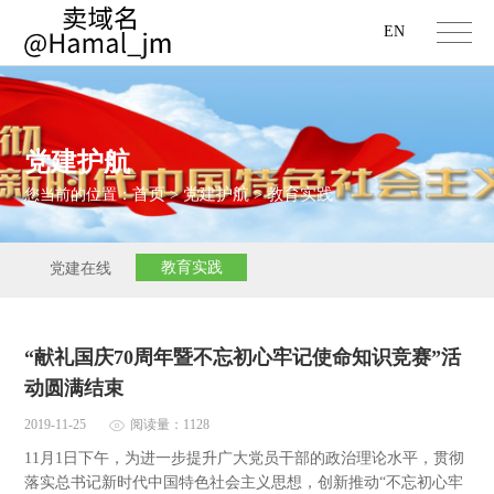
EN
党建护航
首页
党建护航
教育实践
您当前的位置：
>
>
教育实践
党建在线
“献礼国庆70周年暨不忘初心牢记使命知识竞赛”活
动圆满结束
2019-11-25
阅读量：1128
11月1日下午，为进一步提升广大党员干部的政治理论水平，贯彻
落实总书记新时代中国特色社会主义思想，创新推动“不忘初心牢