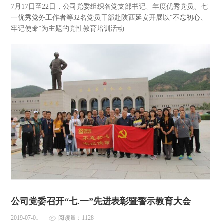
7月17日至22日，公司党委组织各党支部书记、年度优秀党员、七
一优秀党务工作者等32名党员干部赴陕西延安开展以“不忘初心、
牢记使命”为主题的党性教育培训活动
公司党委召开“七.一”先进表彰暨警示教育大会
2019-07-01
阅读量：1128