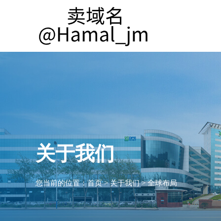
关于我们
您当前的位置：
首页
>
关于我们
>
全球布局