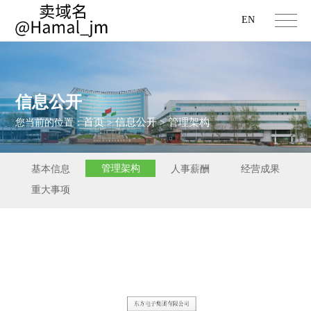
EN
信息公开
首页
信息公开
管理架构
您当前的位置：
>
>
管理架构
基本信息
人事薪酬
经营成果
重大事项