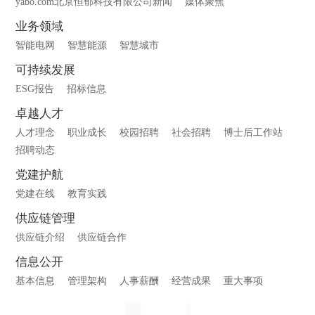
yabo.com北京恒郁科技有限公司新闻
媒体聚焦
业务领域
智能电网
智慧能源
智慧城市
可持续发展
ESG报告
招标信息
卓越人才
人才理念
职业成长
校园招聘
社会招聘
博士后工作站
招聘动态
党建护航
党建在线
教育实践
供应链管理
供应链介绍
供应链合作
信息公开
基本信息
管理架构
人事薪酬
经营成果
重大事项