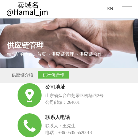
EN
供应链管理
首页
供应链管理
供应链合作
您当前的位置：
>
>
供应链合作
供应链介绍
公司地址
山东省烟台市芝罘区机场路2号
公司邮编：264001
联系人电话
联系人：王先生
电话：+86-0535-5520018