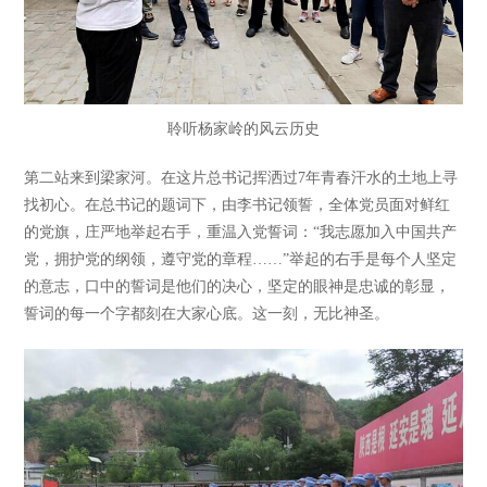
聆听杨家岭的风云历史
第二站来到梁家河。在这片总书记挥洒过7年青春汗水的土地上寻
找初心。在总书记的题词下，由李书记领誓，全体党员面对鲜红
的党旗，庄严地举起右手，重温入党誓词：“我志愿加入中国共产
党，拥护党的纲领，遵守党的章程……”举起的右手是每个人坚定
的意志，口中的誓词是他们的决心，坚定的眼神是忠诚的彰显，
誓词的每一个字都刻在大家心底。这一刻，无比神圣。