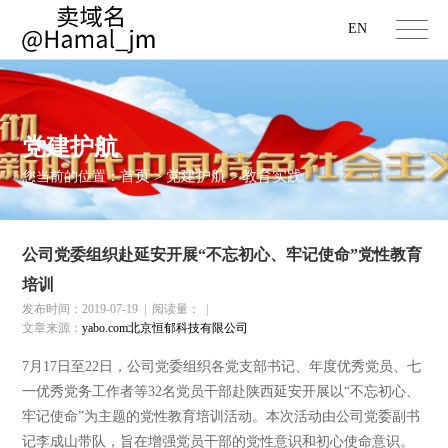
EN
党建护航
首页
党建护航
教育实践
您当前的位置：
>
>
公司党委组织赴延安开展“不忘初心、牢记使命”党性教育
培训
发布时间：2019-07-19
|
阅读量：
|
文章来源：
yabo.com北京恒郁科技有限公司
7月17日至22日，公司党委组织各党支部书记、年度优秀党员、七
一优秀党务工作者等32名党员干部赴陕西延安开展以“不忘初心、
牢记使命”为主题的党性教育培训活动。本次活动由公司党委副书
记李成山带队，旨在增强党员干部的党性意识和初心使命意识。