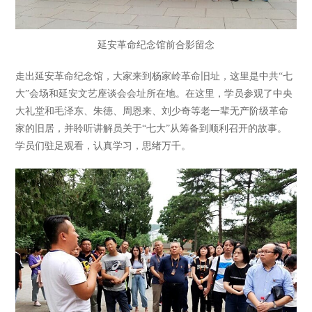
延安革命纪念馆前合影留念
走出延安革命纪念馆，大家来到杨家岭革命旧址，这里是中共“七
大”会场和延安文艺座谈会会址所在地。在这里，学员参观了中央
大礼堂和毛泽东、朱德、周恩来、刘少奇等老一辈无产阶级革命
家的旧居，并聆听讲解员关于“七大”从筹备到顺利召开的故事。
学员们驻足观看，认真学习，思绪万千。