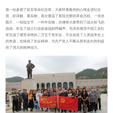
第一站参观了延安革命纪念馆，大家怀着敬仰的心情走进纪念
馆，听讲解、看实物，再次重温了那段光辉的革命历程。一张张
图片、一组组文字、一件件实物，仿佛将大家带到了战火纷飞的
战场，听见了战士们浴血奋战的呼喊声。毛泽东领导中国工农红
军完成了艰苦卓绝的二万五千里长征，不仅创造了人类战争史上
的奇迹，也铸就了长征精神，为共产党人不断从胜利走向胜利提
供了强大的精神动力。