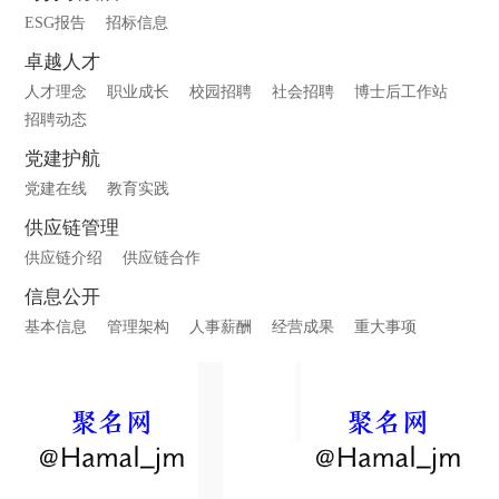
ESG报告
招标信息
卓越人才
人才理念
职业成长
校园招聘
社会招聘
博士后工作站
招聘动态
党建护航
党建在线
教育实践
供应链管理
供应链介绍
供应链合作
信息公开
基本信息
管理架构
人事薪酬
经营成果
重大事项