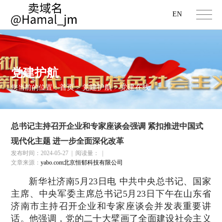
EN
党建护航
首页
党建护航
党建在线
您当前的位置：
>
>
总书记主持召开企业和专家座谈会强调 紧扣推进中国式
现代化主题 进一步全面深化改革
发布时间：2024-05-27
|
阅读量：
|
文章来源：
yabo.com北京恒郁科技有限公司
新华社济南5月23日电 中共中央总书记、国家
主席、中央军委主席总书记5月23日下午在山东省
济南市主持召开企业和专家座谈会并发表重要讲
话。他强调，党的二十大擘画了全面建设社会主义