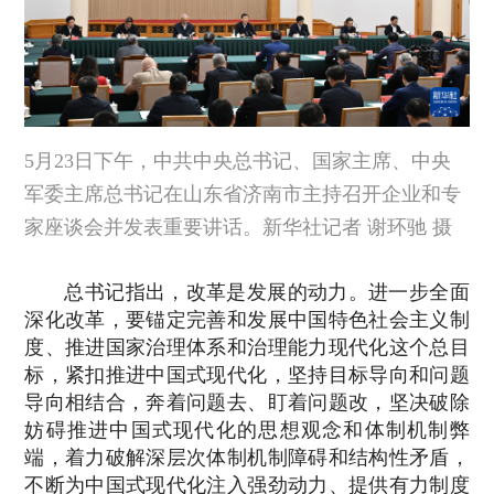
5月23日下午，中共中央总书记、国家主席、中央
军委主席总书记在山东省济南市主持召开企业和专
家座谈会并发表重要讲话。新华社记者 谢环驰 摄
总书记指出，改革是发展的动力。进一步全面
深化改革，要锚定完善和发展中国特色社会主义制
度、推进国家治理体系和治理能力现代化这个总目
标，紧扣推进中国式现代化，坚持目标导向和问题
导向相结合，奔着问题去、盯着问题改，坚决破除
妨碍推进中国式现代化的思想观念和体制机制弊
端，着力破解深层次体制机制障碍和结构性矛盾，
不断为中国式现代化注入强劲动力、提供有力制度