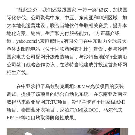
“除此之外，我们还紧跟国家‘一带一路’倡议，加快国
际化步伐。公司聚焦中东、中亚、东南亚和非洲区域，加
大本地化运营建设，联合当地伙伴争取相关资质，提升本
地化方案、销售、生产和交付服务能力。”方正基介绍
道，yabo.com北京恒郁科技有限公司在中东助力全球最大
单体太阳能电站（位于阿联酋阿布扎比）建设，参与沙特
国家电力公司配网升级改造项目，与沙特当地的行业前沿
公司签订战略合作协议，在沙特当地建成并投运首条环网
柜生产线。
在中亚承担了乌兹别克斯坦500MW光伏项目的安装
调试、提供了该项目的综合自动化系统；在东南亚及南亚
取得马来西亚配网FRTU项目、斯里兰卡首个国家级AMI
项目、泰国蓝牙表项目，尼泊尔AMI及DCC、马尔代夫
EPC+F等项目均取得阶段性成果。