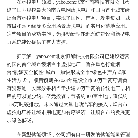
在虚拟电厂领域，yabo.com北京恒郁科技有限公司承
建了国内规模最大的南方电网虚拟电厂和国内首个城市级
烟台市虚拟电厂项目，实现了国网、南网、发电集团、城
市级和园区级等多应用场景虚拟电厂的实用化落地应用。
这些项目的成功实施，为推动新型能源系统建设和新型电
力系统建设提供了有力支撑。
据了解，yabo.com北京恒郁科技有限公司已建设运营
的国内首个城市级烟台市虚拟电厂，旨在重点打造烟
台“能源安全韧性”城市，加快形成全市“绿色生产方式和
生活方式”。项目预期在2024年建设全市50万千瓦可调负
荷资源池，实际效果相当于少建50万千瓦的传统电厂，相
应的可以减少约21亿元投资，节省约300亩土地，降低约
189万吨碳排放。未来通过大量电动汽车的接入，烟台市
虚拟电厂将让城市用电更加有序经济，让烟台市的发展更
加绿色低碳。
在新型储能领域，公司拥有自主研发的储能能量管理