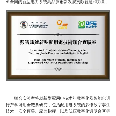
至全国的新型电力系统高品质创新发展贡献智慧和力量。
联合实验室将就新型配用电技术的数字化及智能化进
行产学研用全链条研究，包括配用电系统的多维数字孪生
技术、安全预警、应急指挥，以及低压数字化透明台区等