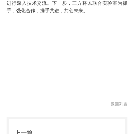
进行深入技术交流。下一步，三方将以联合实验室为抓
手，强化合作，携手共进，共创未来。
返回列表
上一篇