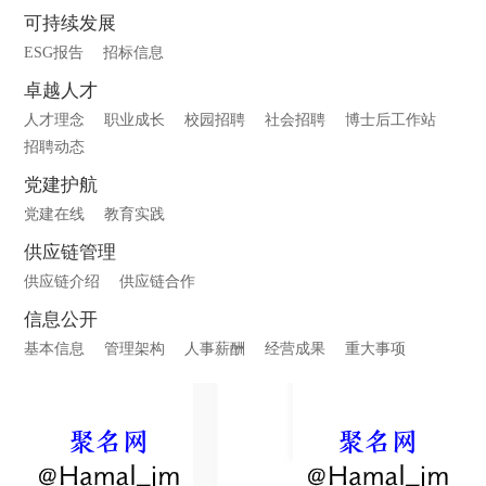
可持续发展
ESG报告
招标信息
卓越人才
人才理念
职业成长
校园招聘
社会招聘
博士后工作站
招聘动态
党建护航
党建在线
教育实践
供应链管理
供应链介绍
供应链合作
信息公开
基本信息
管理架构
人事薪酬
经营成果
重大事项