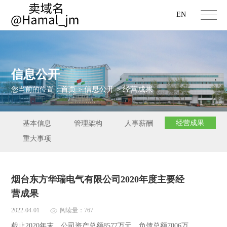
EN
信息公开
首页
信息公开
经营成果
您当前的位置：
>
>
经营成果
基本信息
管理架构
人事薪酬
重大事项
烟台东方华瑞电气有限公司2020年度主要经
营成果
2022-04-01
阅读量：767
截止2020年末，公司资产总额8577万元，负债总额7006万