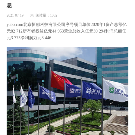
息
2021-07-19
阅读量：1382
yabo.com北京恒郁科技有限公司序号项目单位2020年1资产总额亿
元82 712所有者权益亿元44 953营业总收入亿元39 294利润总额亿
元3 775净利润万元3 446